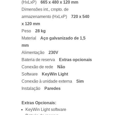
(HxLxP)
665 x 480 x 120 mm
Dimensões int., cmpto. de
armazenamento (HxLxP)
720 x 540
x 120 mm
Peso
28 kg
Material
Aço galvanizado de 1,5
mm
Alimentação
230V
Bateria de reserva
Extras opcionais
Conexão de rede
Não
Software
KeyWin Light
Conexão à unidade externa
Sim
Instalação
Paredes
Extras Opcionais:
KeyWin Light software