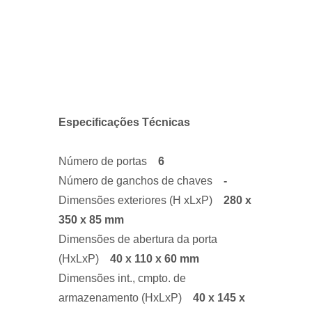
Especificações Técnicas
Número de portas
6
Número de ganchos de chaves
-
Dimensões exteriores (H xLxP)
280 x
350 x 85 mm
Dimensões de abertura da porta
(HxLxP)
40 x 110 x 60 mm
Dimensões int., cmpto. de
armazenamento (HxLxP)
40 x 145 x