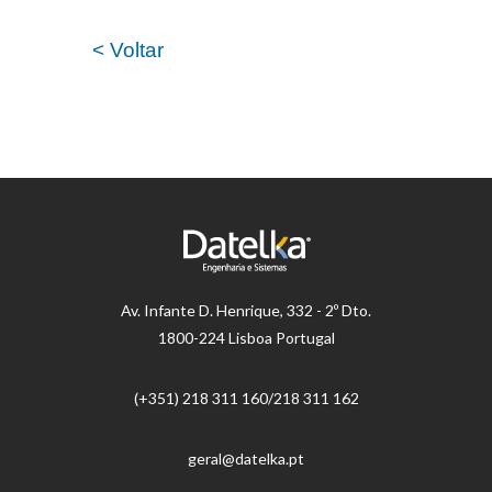
< Voltar
Av.
Infante D. Henrique, 332 - 2º Dto.
1800-224 Lisboa Portugal
(+351) 218 ​​311 160/218 311 162
geral@datelka.pt