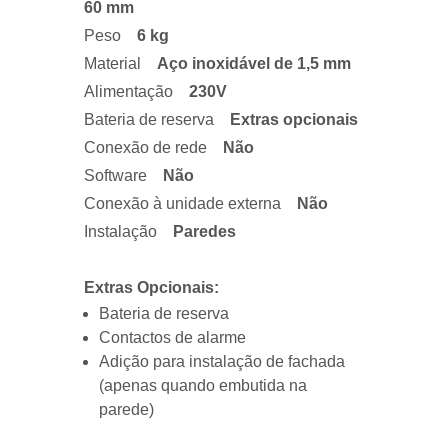
60 mm
Peso
6 kg
Material
Aço inoxidável de 1,5 mm
Alimentação
230V
Bateria de reserva
Extras opcionais
Conexão de rede
Não
Software
Não
Conexão à unidade externa
Não
Instalação
Paredes
Extras Opcionais:
Bateria de reserva
Contactos de alarme
Adição para instalação de fachada
(apenas quando embutida na
parede)