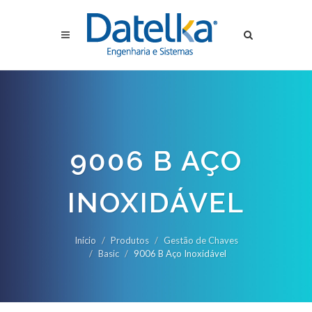
9006 B AÇO
INOXIDÁVEL
Início
Produtos
Gestão de Chaves
Basic
9006 B Aço Inoxidável