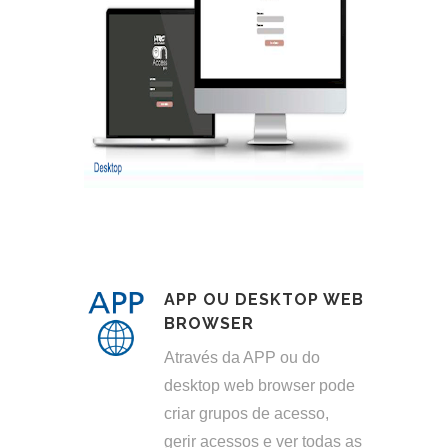
APP OU DESKTOP WEB
BROWSER
Através da APP ou do
desktop web browser pode
criar grupos de acesso,
gerir acessos e ver todas as