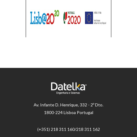
Av.
Infante D. Henrique, 332 - 2º Dto.
1800-224 Lisboa Portugal
(+351) 218 ​​311 160/218 311 162