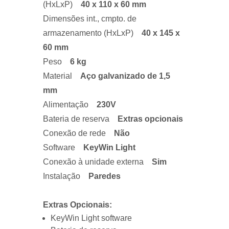
(HxLxP)
40 x 110 x 60 mm
Dimensões int., cmpto. de
armazenamento (HxLxP)
40 x 145 x
60 mm
Peso
6 kg
Material
Aço galvanizado de 1,5
mm
Alimentação
230V
Bateria de reserva
Extras opcionais
Conexão de rede
Não
Software
KeyWin Light
Conexão à unidade externa
Sim
Instalação
Paredes
Extras Opcionais:
KeyWin Light software