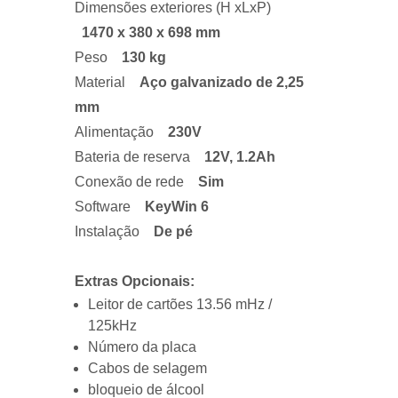
Dimensões exteriores (H xLxP)
1470
x 380 x 698 mm
Peso
130
kg
Material
Aço galvanizado de 2,25
mm
Alimentação
230V
Bateria de reserva
12V, 1.2Ah
Conexão de rede
Sim
Software
KeyWin 6
Instalação
De pé
Extras Opcionais:
Leitor de cartões 13.56 mHz /
125kHz
Número da placa
Cabos de selagem
bloqueio de álcool