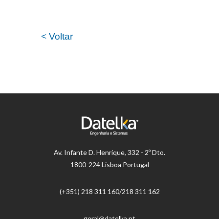
< Voltar
Av.
Infante D. Henrique, 332 - 2º Dto.
1800-224 Lisboa Portugal
(+351) 218 ​​311 160/218 311 162
geral@datelka.pt