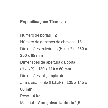
Especificações Técnicas
Número de portas
2
Número de ganchos de chaves
16
Dimensões exteriores (H xLxP)
280 x
350 x 85 mm
Dimensões de abertura da porta
(HxLxP)
1
20 x 110 x 60 mm
Dimensões int., cmpto. de
armazenamento (HxLxP)
135 x 145 x
60 mm
Peso
6 kg
Material
Aço galvanizado de 1,5