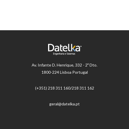
Av.
Infante D. Henrique, 332 - 2º Dto.
1800-224 Lisboa Portugal
(+351) 218 ​​311 160/218 311 162
geral@datelka.pt