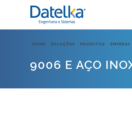
HOME
SOLUÇÕES
PRODUTOS
EMPRESA
9006 E AÇO INO