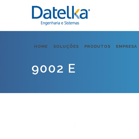
HOME
SOLUÇÕES
PRODUTOS
EMPRESA
9002 E