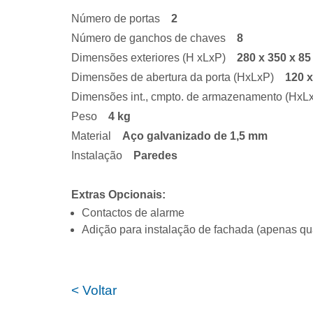
Número de portas
2
Número de ganchos de chaves
8
Dimensões exteriores (H xLxP)
280
x 350 x 8
Dimensões de abertura da porta (HxLxP)
120 
Dimensões int., cmpto. de armazenamento (Hx
Peso
4
kg
Material
Aço galvanizado de 1,5 mm
Instalação
Paredes
Extras Opcionais:
Contactos de alarme
Adição para instalação de fachada (apenas q
< Voltar