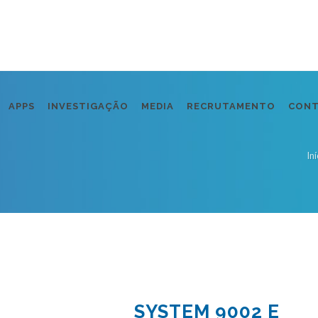
APPS
INVESTIGAÇÃO
MEDIA
RECRUTAMENTO
CON
Iní
SYSTEM 9002 E