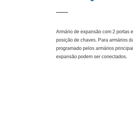
Armário de expansão com 2 portas 
posição de chaves. Para armários da
programado pelos armários principa
expansão podem ser conectados.