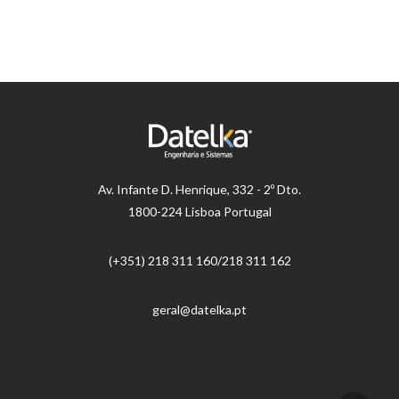
Av.
Infante D. Henrique, 332 - 2º Dto.
1800-224 Lisboa Portugal
(+351) 218 ​​311 160/218 311 162
geral@datelka.pt