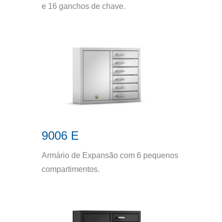
e 16 ganchos de chave.
9006 E
Armário de Expansão com 6 pequenos
compartimentos.