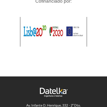
Cofinanciado por:
Av.
Infante D. Henrique, 332 - 2º Dto.