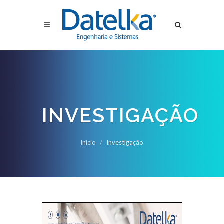
INVESTIGAÇÃO
Início
Investigação