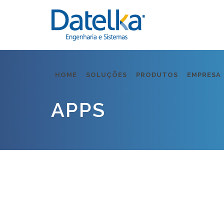
HOME
SOLUÇÕES
PRODUTOS
EMPRESA
APPS