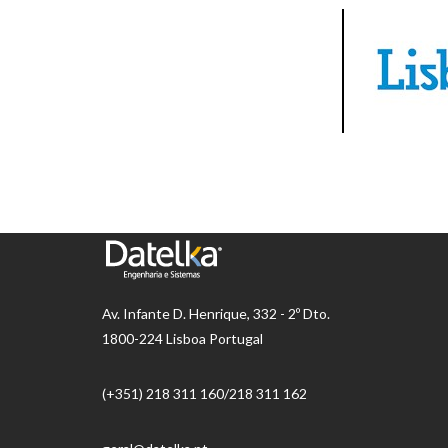
Av.
Infante D. Henrique, 332 - 2º Dto.
1800-224 Lisboa Portugal
(+351) 218 ​​311 160/218 311 162