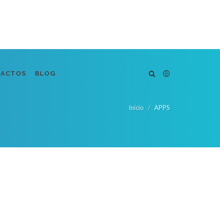
TACTOS
BLOG
Início
APPS