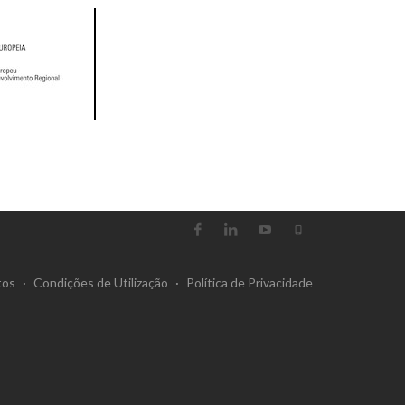
tos
·
Condições de Utilização
·
Política de Privacidade