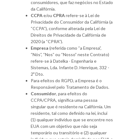
consumidores, que faz negócios no Estado
da Califórnia.
CCPA
e/ou
CPRA
refere-se à Lei de
Privacidade do Consumidor da Califórnia (a
“CCPA”), conforme alterada pela Lei de
Direitos de Privacidade da Califórnia de
2020 (a “CPRA”).
Empresa
(referida como “a Empresa”,
“Nós”, “Nos” ou “Nosso” neste Contrato)
refere-se à Datelka - Engenharia e
Sistemas, Lda. Infante D. Henrique, 332 -
2º Dto.
Para efeitos do RGPD, a Empresa é o
Responsável pelo Tratamento de Dados.
Consumidor
, para efeitos do
CCPA/CPRA, significa uma pessoa
singular que é residente na Califórnia. Um
residente, tal como definido na lei, inclui
(1) qualquer indivíduo que se encontre nos
EUA com um objetivo que não seja
temporário ou transitório e (2) qualquer