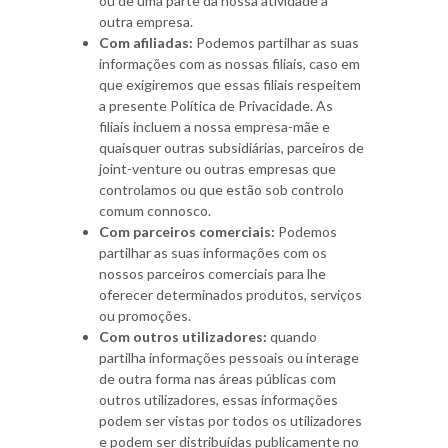
ou de uma parte da nossa atividade a
outra empresa.
Com afiliadas:
Podemos partilhar as suas
informações com as nossas filiais, caso em
que exigiremos que essas filiais respeitem
a presente Política de Privacidade. As
filiais incluem a nossa empresa-mãe e
quaisquer outras subsidiárias, parceiros de
joint-venture ou outras empresas que
controlamos ou que estão sob controlo
comum connosco.
Com parceiros comerciais:
Podemos
partilhar as suas informações com os
nossos parceiros comerciais para lhe
oferecer determinados produtos, serviços
ou promoções.
Com outros utilizadores:
quando
partilha informações pessoais ou interage
de outra forma nas áreas públicas com
outros utilizadores, essas informações
podem ser vistas por todos os utilizadores
e podem ser distribuídas publicamente no