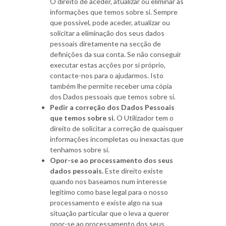
O direito de aceder, atualizar ou eliminar as
informações que temos sobre si. Sempre
que possível, pode aceder, atualizar ou
solicitar a eliminação dos seus dados
pessoais diretamente na secção de
definições da sua conta. Se não conseguir
executar estas acções por si próprio,
contacte-nos para o ajudarmos. Isto
também lhe permite receber uma cópia
dos Dados pessoais que temos sobre si.
Pedir a correção dos Dados Pessoais
que temos sobre si.
O Utilizador tem o
direito de solicitar a correção de quaisquer
informações incompletas ou inexactas que
tenhamos sobre si.
Opor-se ao processamento dos seus
dados pessoais.
Este direito existe
quando nos baseamos num interesse
legítimo como base legal para o nosso
processamento e existe algo na sua
situação particular que o leva a querer
opor-se ao processamento dos seus