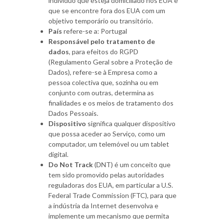
indivíduo que esteja domiciliado nos EUA e
que se encontre fora dos EUA com um
objetivo temporário ou transitório.
País
refere-se a: Portugal
Responsável pelo tratamento de
dados
, para efeitos do RGPD
(Regulamento Geral sobre a Proteção de
Dados), refere-se à Empresa como a
pessoa colectiva que, sozinha ou em
conjunto com outras, determina as
finalidades e os meios de tratamento dos
Dados Pessoais.
Dispositivo
significa qualquer dispositivo
que possa aceder ao Serviço, como um
computador, um telemóvel ou um tablet
digital.
Do Not Track
(DNT) é um conceito que
tem sido promovido pelas autoridades
reguladoras dos EUA, em particular a U.S.
Federal Trade Commission (FTC), para que
a indústria da Internet desenvolva e
implemente um mecanismo que permita