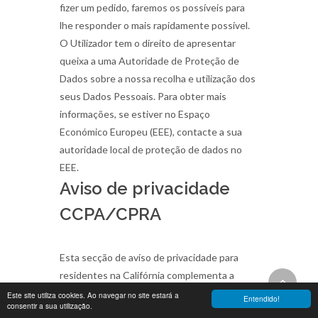
fizer um pedido, faremos os possíveis para
lhe responder o mais rapidamente possível.
O Utilizador tem o direito de apresentar
queixa a uma Autoridade de Proteção de
Dados sobre a nossa recolha e utilização dos
seus Dados Pessoais. Para obter mais
informações, se estiver no Espaço
Económico Europeu (EEE), contacte a sua
autoridade local de proteção de dados no
EEE.
Aviso de privacidade
CCPA/CPRA
Esta secção de aviso de privacidade para
residentes na Califórnia complementa a
informação contida na Nossa Política de
Este site utiliza cookies. Ao navegar no site estará a
Entendido!
consentir a sua utilização.
Privacidade e aplica-se exclusivamente a