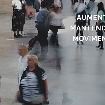
AUMENT
MANTEND
MOVIMEN