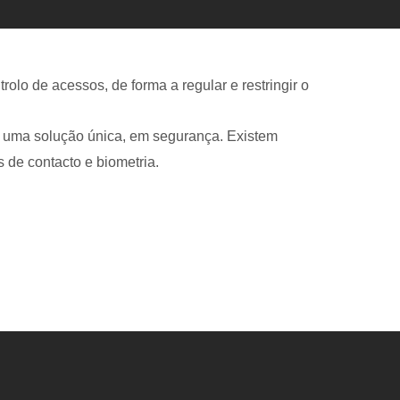
olo de acessos, de forma a regular e restringir o
em uma solução única, em segurança. Existem
s de contacto e biometria.