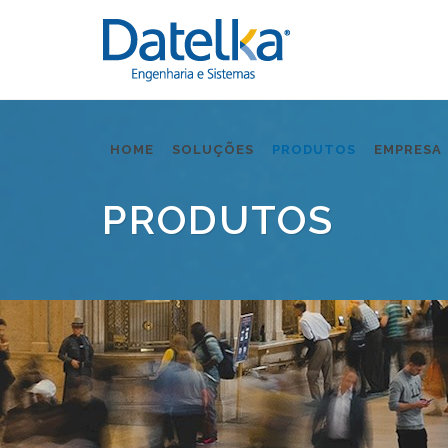
HOME
SOLUÇÕES
PRODUTOS
EMPRESA
PRODUTOS