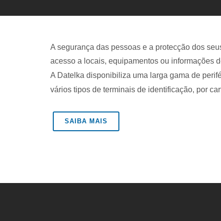
A segurança das pessoas e a protecção dos seus b
acesso a locais, equipamentos ou informações de
A Datelka disponibiliza uma larga gama de perif
vários tipos de terminais de identificação, por c
SAIBA MAIS