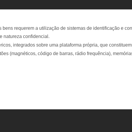
ens requerem a utilização de sistemas de identificação e contr
 natureza confidencial.
éricos, integrados sobre uma plataforma própria, que constitu
artões (magnéticos, código de barras, rádio frequência), memória